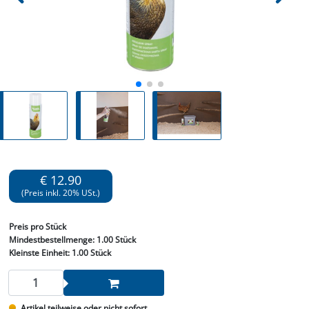
€ 12.90
(Preis inkl. 20% USt.)
Preis
pro Stück
Mindestbestellmenge:
1.00 Stück
Kleinste Einheit:
1.00 Stück
Artikel teilweise oder nicht sofort