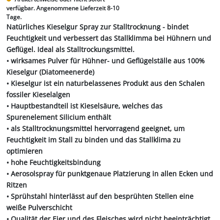
verfügbar. Angenommene Lieferzeit 8-10
Tage.
Natürliches Kieselgur Spray zur Stalltrocknung - bindet
Feuchtigkeit und verbessert das Stallklimma bei Hühnern und
Geflügel. Ideal als Stalltrockungsmittel.
• wirksames Pulver für Hühner- und Geflügelställe aus 100%
Kieselgur (Diatomeenerde)
• Kieselgur ist ein naturbelassenes Produkt aus den Schalen
fossiler Kieselalgen
• Hauptbestandteil ist Kieselsäure, welches das
Spurenelement Silicium enthält
• als Stalltrocknungsmittel hervorragend geeignet, um
Feuchtigkeit im Stall zu binden und das Stallklima zu
optimieren
• hohe Feuchtigkeitsbindung
• Aerosolspray für punktgenaue Platzierung in allen Ecken und
Ritzen
• Sprühstahl hinterlässt auf den besprühten Stellen eine
weiße Pulverschicht
• Qualität der Eier und des Fleisches wird nicht beeinträchtigt