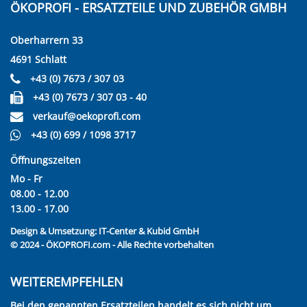
ÖKOPROFI - ERSATZTEILE UND ZUBEHÖR GMBH
Oberharrern 33
4691 Schlatt
+43 (0) 7673 / 307 03
+43 (0) 7673 / 307 03 - 40
verkauf@oekoprofi.com
+43 (0) 699 / 1098 3717
Öffnungszeiten
Mo - Fr
08.00 - 12.00
13.00 - 17.00
Design & Umsetzung:
IT-Center & Kubid GmbH
© 2024 - ÖKOPROFI.com - Alle Rechte vorbehalten
WEITEREMPFEHLEN
Bei den genannten Ersatzteilen handelt es sich nicht um