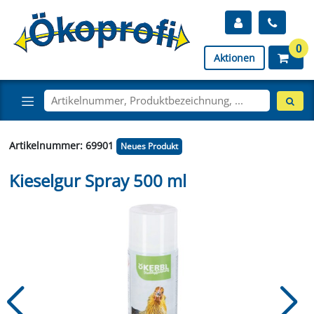
0
Aktionen
Artikelnummer: 69901
Neues Produkt
Kieselgur Spray 500 ml