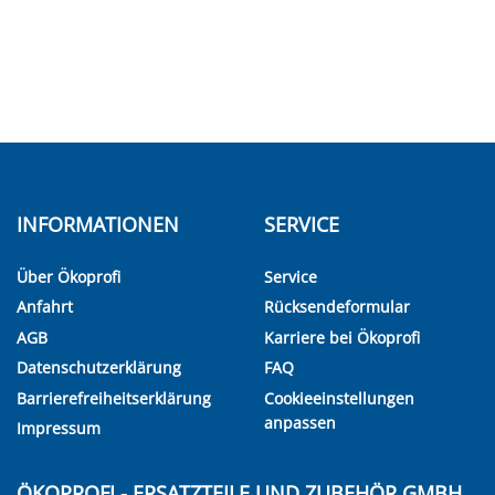
INFORMATIONEN
SERVICE
Über Ökoprofi
Service
Anfahrt
Rücksendeformular
AGB
Karriere bei Ökoprofi
Datenschutzerklärung
FAQ
Barrierefreiheitserklärung
Cookieeinstellungen
anpassen
Impressum
ÖKOPROFI - ERSATZTEILE UND ZUBEHÖR GMBH