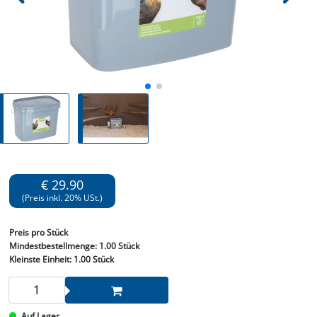
€ 29.90
(Preis inkl. 20% USt.)
Preis
pro Stück
Mindestbestellmenge:
1.00 Stück
Kleinste Einheit:
1.00 Stück
Auf Lager.