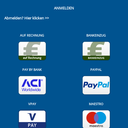
ANMELDEN
Abmelden?
Hier klicken >>
AUF RECHNUNG
BANKEINZUG
PAY BY BANK
PAYPAL
VPAY
MAESTRO