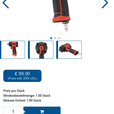
€ 99.90
(Preis inkl. 20% USt.)
Preis
pro Stück
Mindestbestellmenge:
1.00 Stück
Kleinste Einheit:
1.00 Stück