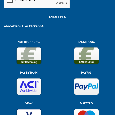
ANMELDEN
Abmelden?
Hier klicken >>
AUF RECHNUNG
BANKEINZUG
PAY BY BANK
PAYPAL
VPAY
MAESTRO