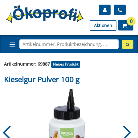
0
Aktionen
Artikelnummer: 69887
Neues Produkt
Kieselgur Pulver 100 g