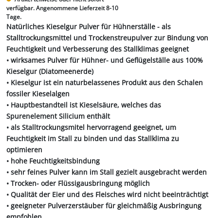
verfügbar. Angenommene Lieferzeit 8-10
Tage.
Natürliches Kieselgur Pulver für Hühnerställe - als
Stalltrockungsmittel und Trockenstreupulver zur Bindung von
Feuchtigkeit und Verbesserung des Stallklimas geeignet
• wirksames Pulver für Hühner- und Geflügelställe aus 100%
Kieselgur (Diatomeenerde)
• Kieselgur ist ein naturbelassenes Produkt aus den Schalen
fossiler Kieselalgen
• Hauptbestandteil ist Kieselsäure, welches das
Spurenelement Silicium enthält
• als Stalltrockungsmitel hervorragend geeignet, um
Feuchtigkeit im Stall zu binden und das Stallklima zu
optimieren
• hohe Feuchtigkeitsbindung
• sehr feines Pulver kann im Stall gezielt ausgebracht werden
• Trocken- oder Flüssigausbringung möglich
• Qualität der Eier und des Fleisches wird nicht beeinträchtigt
• geeigneter Pulverzerstäuber für gleichmäßig Ausbringung
empfohlen