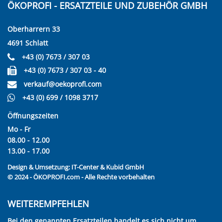
ÖKOPROFI - ERSATZTEILE UND ZUBEHÖR GMBH
Oberharrern 33
4691 Schlatt
+43 (0) 7673 / 307 03
+43 (0) 7673 / 307 03 - 40
verkauf@oekoprofi.com
+43 (0) 699 / 1098 3717
Öffnungszeiten
Mo - Fr
08.00 - 12.00
13.00 - 17.00
Design & Umsetzung:
IT-Center & Kubid GmbH
© 2024 - ÖKOPROFI.com - Alle Rechte vorbehalten
WEITEREMPFEHLEN
Bei den genannten Ersatzteilen handelt es sich nicht um