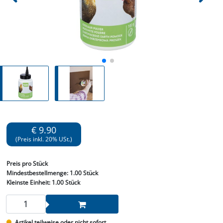
€ 9.90
(Preis inkl. 20% USt.)
Preis
pro Stück
Mindestbestellmenge:
1.00 Stück
Kleinste Einheit:
1.00 Stück
Artikel teilweise oder nicht sofort