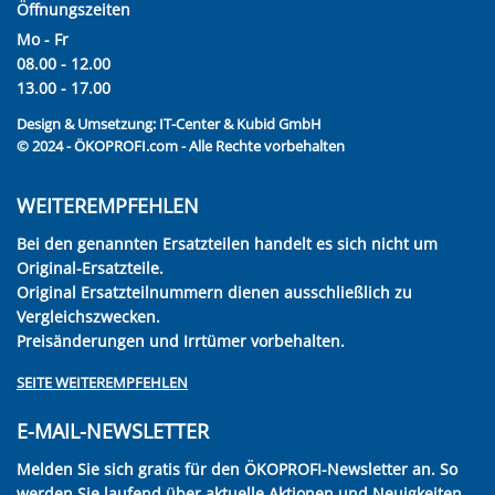
Öffnungszeiten
Mo - Fr
08.00 - 12.00
13.00 - 17.00
Design & Umsetzung:
IT-Center & Kubid GmbH
© 2024 - ÖKOPROFI.com - Alle Rechte vorbehalten
WEITEREMPFEHLEN
Bei den genannten Ersatzteilen handelt es sich nicht um
Original-Ersatzteile.
Original Ersatzteilnummern dienen ausschließlich zu
Vergleichszwecken.
Preisänderungen und Irrtümer vorbehalten.
SEITE WEITEREMPFEHLEN
E-MAIL-NEWSLETTER
Melden Sie sich gratis für den ÖKOPROFI-Newsletter an. So
werden Sie laufend über aktuelle Aktionen und Neuigkeiten