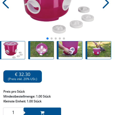
€ 32.30
(Preis inkl. 20% USt.)
Preis
pro Stück
Mindestbestellmenge:
1.00 Stück
Kleinste Einheit:
1.00 Stück