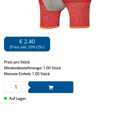
€ 2.40
(Preis inkl. 20% USt.)
Preis
pro Stück
Mindestbestellmenge:
1.00 Stück
Kleinste Einheit:
1.00 Stück
Auf Lager.