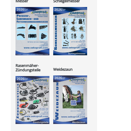
Messer
Schlegelmesser
Rasenmäher-
Weidezaun
Zündungsteile