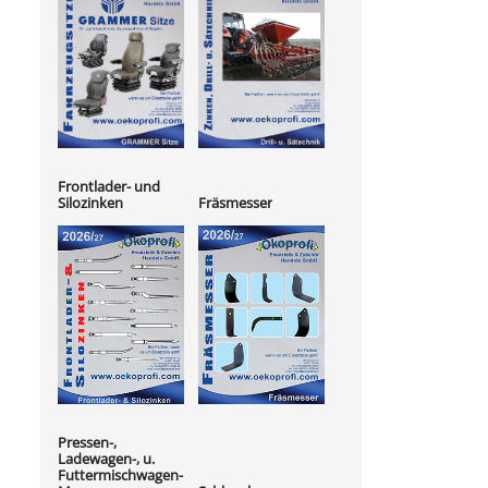
Frontlader- und
Silozinken
Fräsmesser
Pressen-,
Ladewagen-, u.
Futtermischwagen-