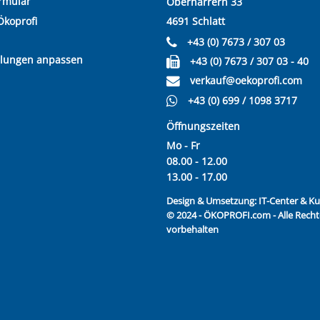
rmular
Oberharrern 33
Ökoprofi
4691 Schlatt
+43 (0) 7673 / 307 03
llungen anpassen
+43 (0) 7673 / 307 03 - 40
verkauf@oekoprofi.com
+43 (0) 699 / 1098 3717
Öffnungszeiten
Mo - Fr
08.00 - 12.00
13.00 - 17.00
Design & Umsetzung:
IT-Center & 
© 2024 - ÖKOPROFI.com - Alle Recht
vorbehalten