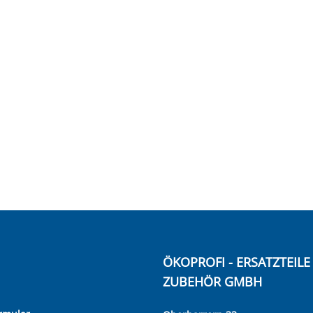
ÖKOPROFI - ERSATZTEIL
ZUBEHÖR GMBH