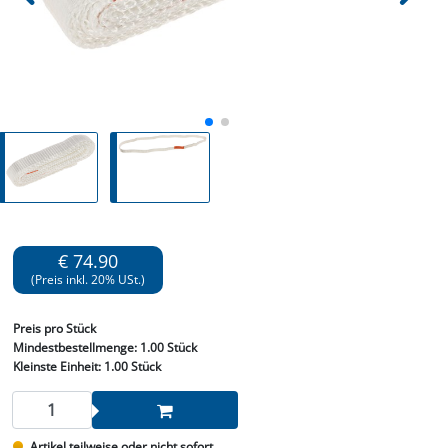
€ 74.90
(Preis inkl. 20% USt.)
Preis
pro Stück
Mindestbestellmenge:
1.00 Stück
Kleinste Einheit:
1.00 Stück
Artikel teilweise oder nicht sofort