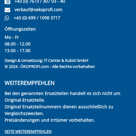
+43 (0) 7673 / 307 03 - 40
verkauf@oekoprofi.com
+43 (0) 699 / 1098 3717
Öffnungszeiten
Mo - Fr
08.00 - 12.00
13.00 - 17.00
Design & Umsetzung:
IT-Center & Kubid GmbH
© 2024 - ÖKOPROFI.com - Alle Rechte vorbehalten
WEITEREMPFEHLEN
Bei den genannten Ersatzteilen handelt es sich nicht um
Original-Ersatzteile.
Original Ersatzteilnummern dienen ausschließlich zu
Vergleichszwecken.
Preisänderungen und Irrtümer vorbehalten.
SEITE WEITEREMPFEHLEN