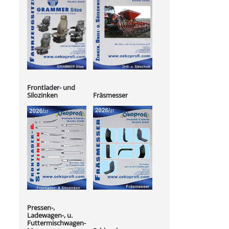
Frontlader- und
Silozinken
Fräsmesser
Pressen-,
Ladewagen-, u.
Futtermischwagen-