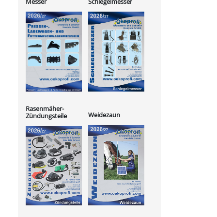
Messer
Schlegelmesser
Rasenmäher-
Weidezaun
Zündungsteile