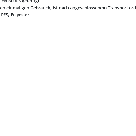
 EN 60005 gefertigt
 den einmaligen Gebrauch, ist nach abgeschlossenem Transport o
: PES, Polyester