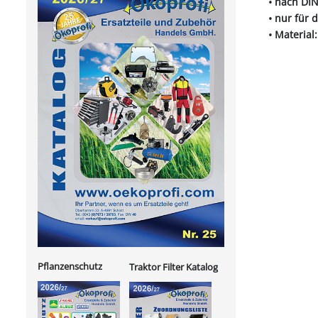
• nach DIN
• nur für
• Material
Pflanzenschutz
Traktor Filter Katalog