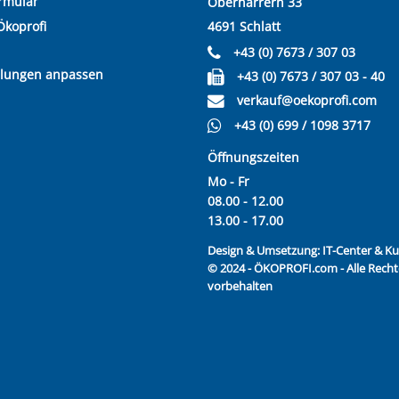
rmular
Oberharrern 33
Ökoprofi
4691 Schlatt
+43 (0) 7673 / 307 03
llungen anpassen
+43 (0) 7673 / 307 03 - 40
verkauf@oekoprofi.com
+43 (0) 699 / 1098 3717
Öffnungszeiten
Mo - Fr
08.00 - 12.00
13.00 - 17.00
Design & Umsetzung:
IT-Center & 
© 2024 - ÖKOPROFI.com - Alle Recht
vorbehalten