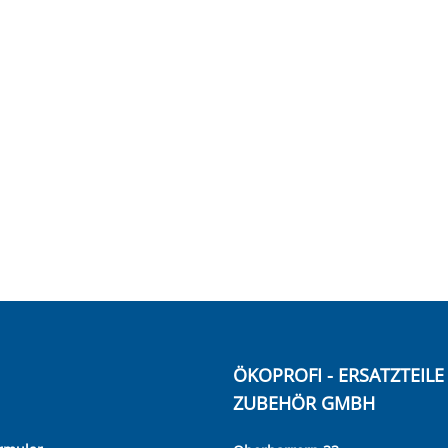
ÖKOPROFI - ERSATZTEIL
ZUBEHÖR GMBH