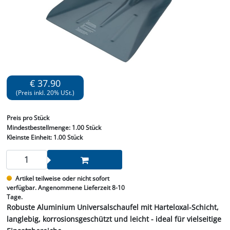
€ 37.90
(Preis inkl. 20% USt.)
Preis
pro Stück
Mindestbestellmenge:
1.00 Stück
Kleinste Einheit:
1.00 Stück
Artikel teilweise oder nicht sofort
verfügbar. Angenommene Lieferzeit 8-10
Tage.
Robuste Aluminium Universalschaufel mit Harteloxal-Schicht,
langlebig, korrosionsgeschützt und leicht - ideal für vielseitige