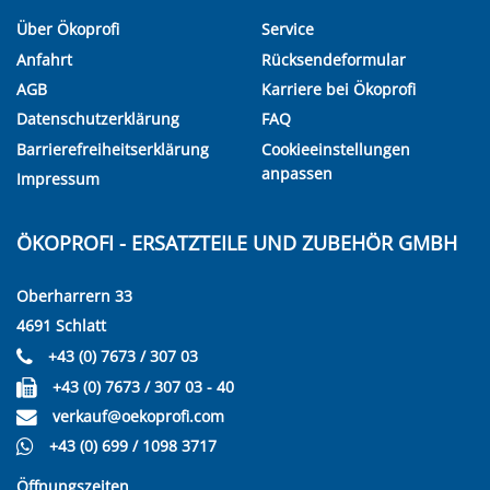
Über Ökoprofi
Service
Anfahrt
Rücksendeformular
AGB
Karriere bei Ökoprofi
Datenschutzerklärung
FAQ
Barrierefreiheitserklärung
Cookieeinstellungen
anpassen
Impressum
ÖKOPROFI - ERSATZTEILE UND ZUBEHÖR GMBH
Oberharrern 33
4691 Schlatt
+43 (0) 7673 / 307 03
+43 (0) 7673 / 307 03 - 40
verkauf@oekoprofi.com
+43 (0) 699 / 1098 3717
Öffnungszeiten