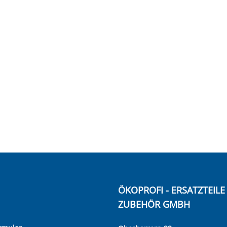
ÖKOPROFI - ERSATZTEIL
ZUBEHÖR GMBH