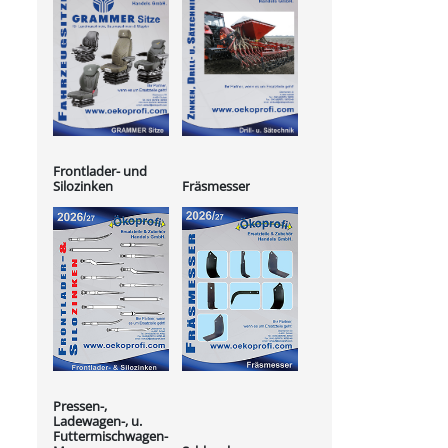
Frontlader- und
Silozinken
Fräsmesser
Pressen-,
Ladewagen-, u.
Futtermischwagen-