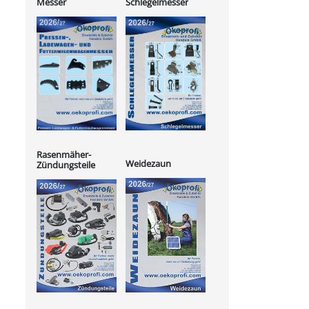
Messer
Schlegelmesser
Rasenmäher-
Weidezaun
Zündungsteile