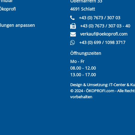
rmular
Oberharrern 33
Ökoprofi
4691 Schlatt
+43 (0) 7673 / 307 03
llungen anpassen
+43 (0) 7673 / 307 03 - 40
verkauf@oekoprofi.com
+43 (0) 699 / 1098 3717
Öffnungszeiten
Mo - Fr
08.00 - 12.00
13.00 - 17.00
Design & Umsetzung:
IT-Center & 
© 2024 - ÖKOPROFI.com - Alle Recht
vorbehalten