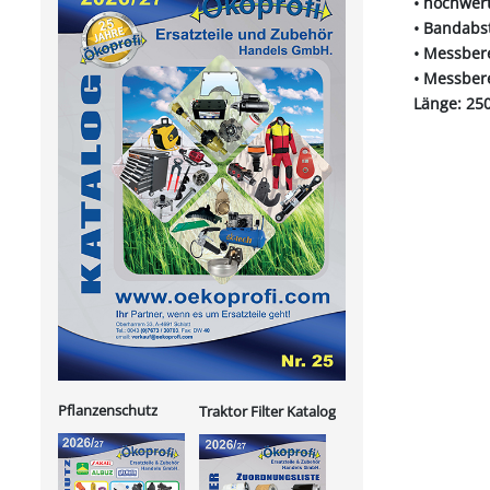
• hochwer
• Bandabs
• Messbere
• Messbere
Länge: 25
Pflanzenschutz
Traktor Filter Katalog