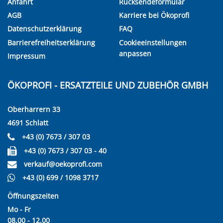
Anfahrt
Rücksendeformular
AGB
Karriere bei Ökoprofi
Datenschutzerklärung
FAQ
Barrierefreiheitserklärung
Cookieeinstellungen
anpassen
Impressum
ÖKOPROFI - ERSATZTEILE UND ZUBEHÖR GMBH
Oberharrern 33
4691 Schlatt
+43 (0) 7673 / 307 03
+43 (0) 7673 / 307 03 - 40
verkauf@oekoprofi.com
+43 (0) 699 / 1098 3717
Öffnungszeiten
Mo - Fr
08.00 - 12.00