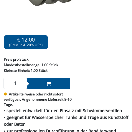
€ 12.00
(Preis inkl. 20% USt.)
Preis
pro Stück
Mindestbestellmenge:
1.00 Stück
Kleinste Einheit:
1.00 Stück
Artikel teilweise oder nicht sofort
verfügbar. Angenommene Lieferzeit 8-10
Tage.
• speziell entwickelt für den Einsatz mit Schwimmerventilen
• geeignet für Wasserspeicher, Tanks und Tröge aus Kunststoff
oder Beton
• zur professionellen Durchführung in der Behälterwand,