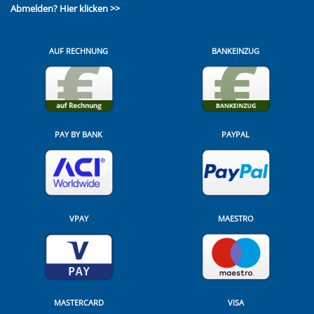
Abmelden?
Hier klicken >>
AUF RECHNUNG
BANKEINZUG
PAY BY BANK
PAYPAL
VPAY
MAESTRO
MASTERCARD
VISA