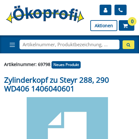
0
Aktionen
Artikelnummer: 69798
Neues Produkt
Zylinderkopf zu Steyr 288, 290
WD406 1406040601