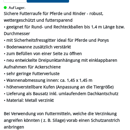
Auf Lager.
Sichere Futterraufe für Pferde und Rinder - robust,
wettergeschützt und futtersparend
• geeignet für Rund- und Rechteckballen bis 1,4 m Länge bzw.
Durchmesser
• mit Sicherheitsfressgitter ideal für Pferde und Ponys
• Bodenwanne zusätzlich verstärkt
• zum Befüllen von einer Seite zu öffnen
• neu entwickelte Dreipunktanhängung mit einklappbaren
Aufnahmen für Ackerschiene
• sehr geringe Futterverluste
• Wannenabmessung innen: ca. 1,45 x 1,45 m
• höhenverstellbare Kufen (Anpassung an die Tiergröße)
• Lieferung als Bausatz inkl. umlaufendem Dachkantschutz
• Material: Metall verzinkt
Bei Verwendung von Futtermitteln, welche die Verzinkung
angreifen könnten ( z. B. Silage) vorab einen Schutzanstrich
anbringen