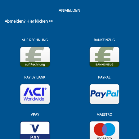
ANMELDEN
Abmelden?
Hier klicken >>
AUF RECHNUNG
BANKEINZUG
PAY BY BANK
PAYPAL
VPAY
MAESTRO