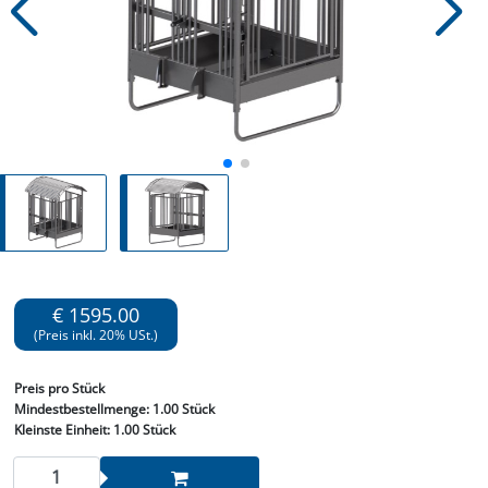
€ 1595.00
(Preis inkl. 20% USt.)
Preis
pro Stück
Mindestbestellmenge:
1.00 Stück
Kleinste Einheit:
1.00 Stück