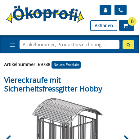
0
Aktionen
Artikelnummer: 69788
Neues Produkt
Viereckraufe mit
Sicherheitsfressgitter Hobby