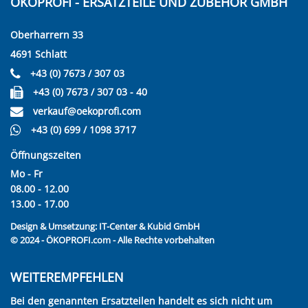
ÖKOPROFI - ERSATZTEILE UND ZUBEHÖR GMBH
Oberharrern 33
4691 Schlatt
+43 (0) 7673 / 307 03
+43 (0) 7673 / 307 03 - 40
verkauf@oekoprofi.com
+43 (0) 699 / 1098 3717
Öffnungszeiten
Mo - Fr
08.00 - 12.00
13.00 - 17.00
Design & Umsetzung:
IT-Center & Kubid GmbH
© 2024 - ÖKOPROFI.com - Alle Rechte vorbehalten
WEITEREMPFEHLEN
Bei den genannten Ersatzteilen handelt es sich nicht um