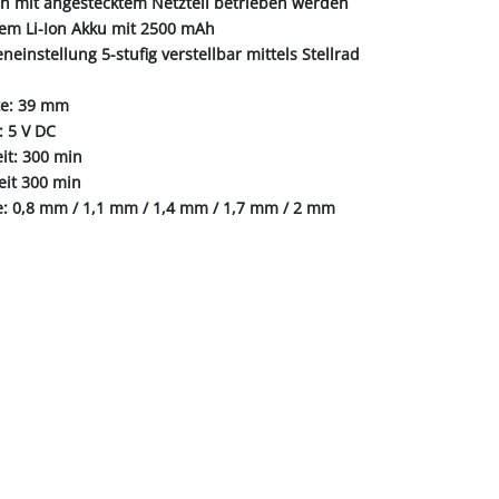
ch mit angestecktem Netzteil betrieben werden
kem Li-Ion Akku mit 2500 mAh
einstellung 5-stufig verstellbar mittels Stellrad
te: 39 mm
 5 V DC
it: 300 min
eit 300 min
: 0,8 mm / 1,1 mm / 1,4 mm / 1,7 mm / 2 mm