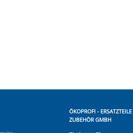
ÖKOPROFI - ERSATZTEIL
ZUBEHÖR GMBH