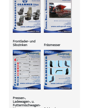
Frontlader- und
Silozinken
Fräsmesser
Pressen-,
Ladewagen-, u.
Futtermischwagen-