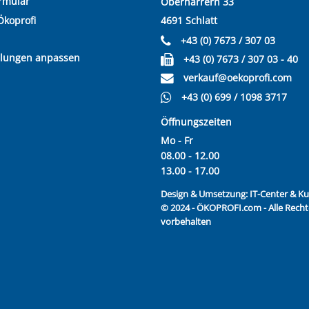
rmular
Oberharrern 33
Ökoprofi
4691 Schlatt
+43 (0) 7673 / 307 03
llungen anpassen
+43 (0) 7673 / 307 03 - 40
verkauf@oekoprofi.com
+43 (0) 699 / 1098 3717
Öffnungszeiten
Mo - Fr
08.00 - 12.00
13.00 - 17.00
Design & Umsetzung:
IT-Center & 
© 2024 - ÖKOPROFI.com - Alle Recht
vorbehalten