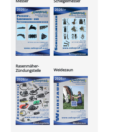
Messer
Schlegelmesser
Rasenmäher-
Weidezaun
Zündungsteile