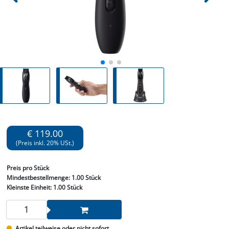
€ 119.00
(Preis inkl. 20% USt.)
Preis
pro Stück
Mindestbestellmenge:
1.00 Stück
Kleinste Einheit:
1.00 Stück
Artikel teilweise oder nicht sofort