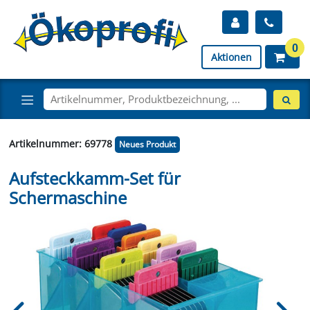
0
Aktionen
Artikelnummer: 69778
Neues Produkt
Aufsteckkamm-Set für
Schermaschine