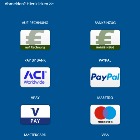
Abmelden?
Hier klicken >>
AUF RECHNUNG
BANKEINZUG
PAY BY BANK
PAYPAL
VPAY
MAESTRO
MASTERCARD
VISA