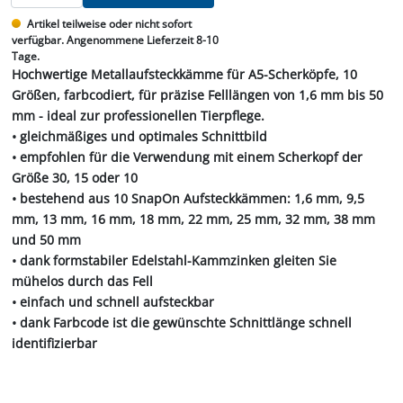
Artikel teilweise oder nicht sofort
verfügbar. Angenommene Lieferzeit 8-10
Tage.
Hochwertige Metallaufsteckkämme für A5-Scherköpfe, 10
Größen, farbcodiert, für präzise Felllängen von 1,6 mm bis 50
mm - ideal zur professionellen Tierpflege.
• gleichmäßiges und optimales Schnittbild
• empfohlen für die Verwendung mit einem Scherkopf der
Größe 30, 15 oder 10
• bestehend aus 10 SnapOn Aufsteckkämmen: 1,6 mm, 9,5
mm, 13 mm, 16 mm, 18 mm, 22 mm, 25 mm, 32 mm, 38 mm
und 50 mm
• dank formstabiler Edelstahl-Kammzinken gleiten Sie
mühelos durch das Fell
• einfach und schnell aufsteckbar
• dank Farbcode ist die gewünschte Schnittlänge schnell
identifizierbar