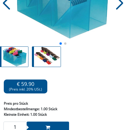
€ 59.90
(Preis inkl. 20% USt.)
Preis
pro Stück
Mindestbestellmenge:
1.00 Stück
Kleinste Einheit:
1.00 Stück