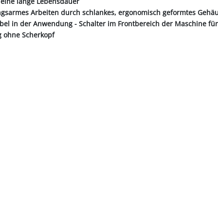
eine lange Lebensdauer
gsarmes Arbeiten durch schlankes, ergonomisch geformtes Gehäus
abel in der Anwendung - Schalter im Frontbereich der Maschine fü
g ohne Scherkopf