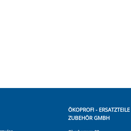
ÖKOPROFI - ERSATZTEIL
ZUBEHÖR GMBH