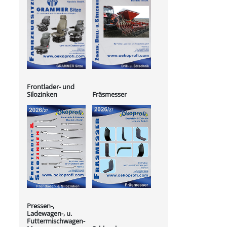
Frontlader- und
Silozinken
Fräsmesser
Pressen-,
Ladewagen-, u.
Futtermischwagen-