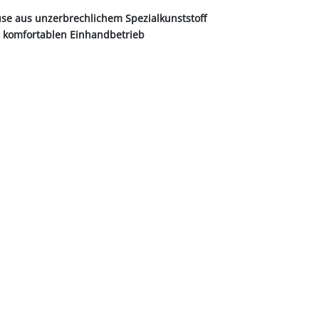
e aus unzerbrechlichem Spezialkunststoff
r komfortablen Einhandbetrieb