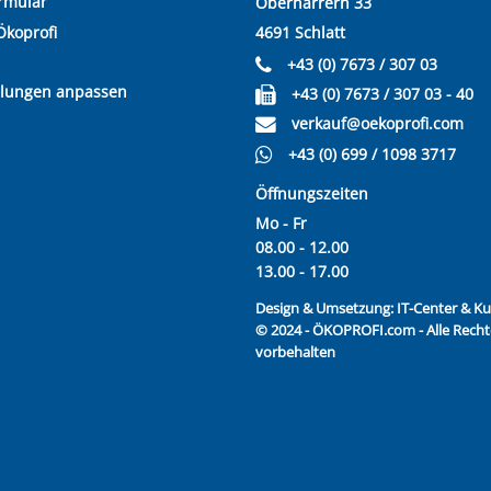
rmular
Oberharrern 33
Ökoprofi
4691 Schlatt
+43 (0) 7673 / 307 03
llungen anpassen
+43 (0) 7673 / 307 03 - 40
verkauf@oekoprofi.com
+43 (0) 699 / 1098 3717
Öffnungszeiten
Mo - Fr
08.00 - 12.00
13.00 - 17.00
Design & Umsetzung:
IT-Center & 
© 2024 - ÖKOPROFI.com - Alle Recht
vorbehalten