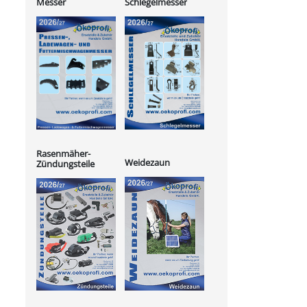
Messer
Schlegelmesser
Rasenmäher-
Weidezaun
Zündungsteile