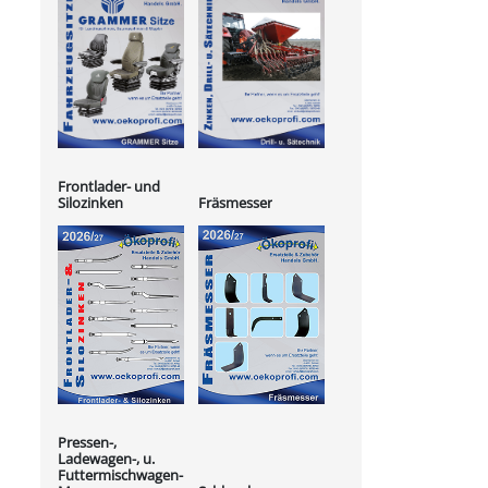
Frontlader- und
Silozinken
Fräsmesser
Pressen-,
Ladewagen-, u.
Futtermischwagen-