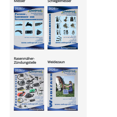
Messer
Schlegelmesser
Rasenmäher-
Weidezaun
Zündungsteile