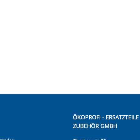
ÖKOPROFI - ERSATZTEIL
ZUBEHÖR GMBH