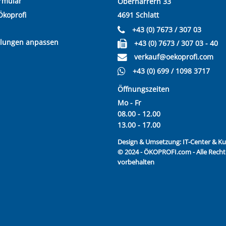
rmular
Oberharrern 33
Ökoprofi
4691 Schlatt
+43 (0) 7673 / 307 03
llungen anpassen
+43 (0) 7673 / 307 03 - 40
verkauf@oekoprofi.com
+43 (0) 699 / 1098 3717
Öffnungszeiten
Mo - Fr
08.00 - 12.00
13.00 - 17.00
Design & Umsetzung:
IT-Center & 
© 2024 - ÖKOPROFI.com - Alle Recht
vorbehalten