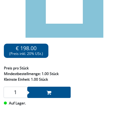
€ 198.00
(Preis inkl. 20% USt.)
Preis
pro Stück
Mindestbestellmenge:
1.00 Stück
Kleinste Einheit:
1.00 Stück
Auf Lager.