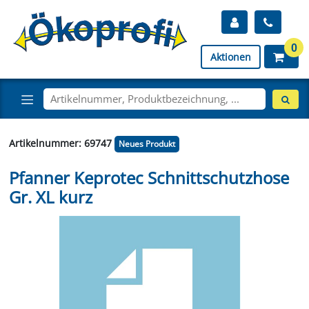
0
Aktionen
Artikelnummer: 69747
Neues Produkt
Pfanner Keprotec Schnittschutzhose
Gr. XL kurz