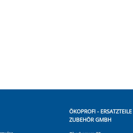
ÖKOPROFI - ERSATZTEIL
ZUBEHÖR GMBH