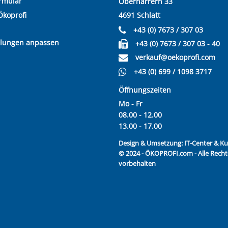
rmular
Oberharrern 33
Ökoprofi
4691 Schlatt
+43 (0) 7673 / 307 03
llungen anpassen
+43 (0) 7673 / 307 03 - 40
verkauf@oekoprofi.com
+43 (0) 699 / 1098 3717
Öffnungszeiten
Mo - Fr
08.00 - 12.00
13.00 - 17.00
Design & Umsetzung:
IT-Center & 
© 2024 - ÖKOPROFI.com - Alle Recht
vorbehalten