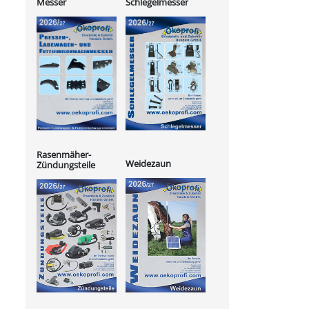
Messer
Schlegelmesser
Rasenmäher-
Weidezaun
Zündungsteile