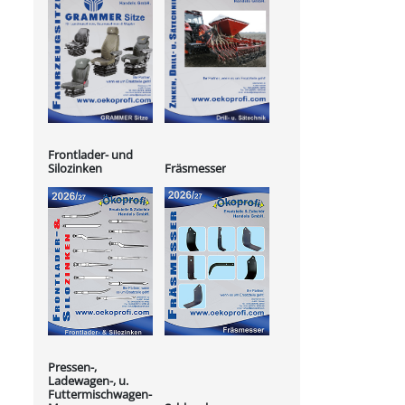
Frontlader- und
Silozinken
Fräsmesser
Pressen-,
Ladewagen-, u.
Futtermischwagen-