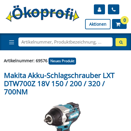
0
Aktionen
Artikelnummer: 69576
Neues Produkt
Makita Akku-Schlagschrauber LXT
DTW700Z 18V 150 / 200 / 320 /
700NM