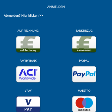
ANMELDEN
Abmelden?
Hier klicken >>
AUF RECHNUNG
BANKEINZUG
PAY BY BANK
PAYPAL
VPAY
MAESTRO