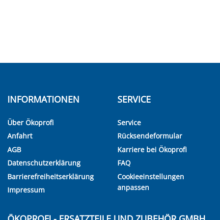
INFORMATIONEN
SERVICE
Über Ökoprofi
Service
Anfahrt
Rücksendeformular
AGB
Karriere bei Ökoprofi
Datenschutzerklärung
FAQ
Barrierefreiheitserklärung
Cookieeinstellungen
anpassen
Impressum
ÖKOPROFI - ERSATZTEILE UND ZUBEHÖR GMBH