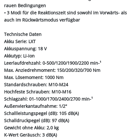
rauen Bedingungen
• 3 Modi für die Reaktionszeit sind sowohl im Vorwärts- als
auch im Rückwärtsmodus verfügbar
Technische Daten
Akku Serie: LXT
Akkuspannung: 18 V
Akkutyp: Li-ion
Leerlaufdrehzahl: 0-500/1200/1900/2200 min-¹
Max. Anziedrehmoment: 150/200/320/700 Nm
Max. Lösemoment: 1000 Nm
Standardschrauben: M10-M24
Hochfeste Schrauben: M10-M16
Schlagzahl: 01-1000/1700/2400/2700 min-¹
Außenvierkantaufnahme: 1/2"
Schallleistungspegel (dB): 105 dB(A)
Schalldruckpegel (dB): 97 dB(A)
Gewicht ohne Akku: 2,0 kg
K-Wert Geräusch: 3 dB(A)