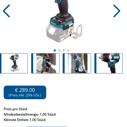
€ 289.00
(Preis inkl. 20% USt.)
Preis
pro Stück
Mindestbestellmenge:
1.00 Stück
Kleinste Einheit:
1.00 Stück