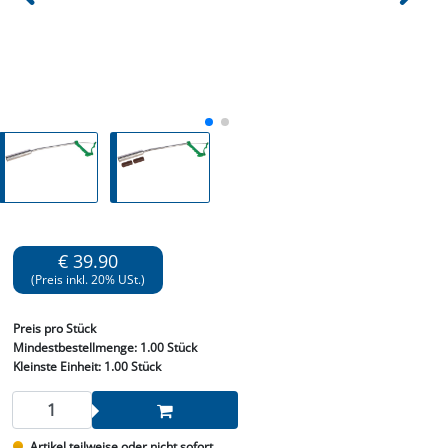
€ 39.90
(Preis inkl. 20% USt.)
Preis
pro Stück
Mindestbestellmenge:
1.00 Stück
Kleinste Einheit:
1.00 Stück
Artikel teilweise oder nicht sofort