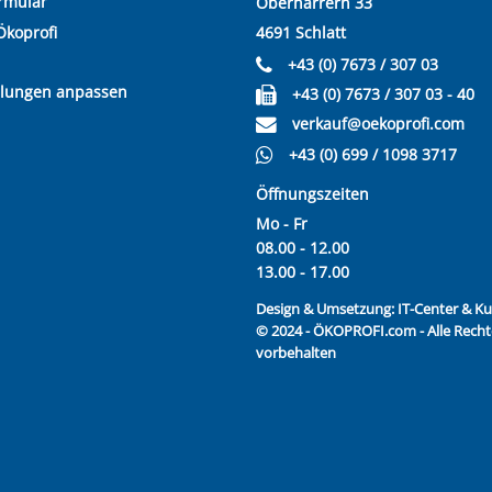
rmular
Oberharrern 33
Ökoprofi
4691 Schlatt
+43 (0) 7673 / 307 03
llungen anpassen
+43 (0) 7673 / 307 03 - 40
verkauf@oekoprofi.com
+43 (0) 699 / 1098 3717
Öffnungszeiten
Mo - Fr
08.00 - 12.00
13.00 - 17.00
Design & Umsetzung:
IT-Center & 
© 2024 - ÖKOPROFI.com - Alle Recht
vorbehalten