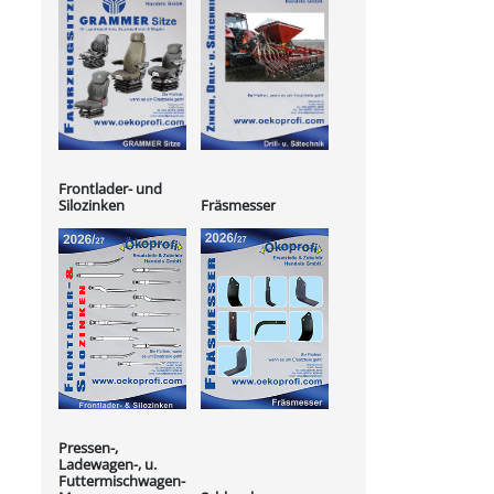
Frontlader- und
Silozinken
Fräsmesser
Pressen-,
Ladewagen-, u.
Futtermischwagen-