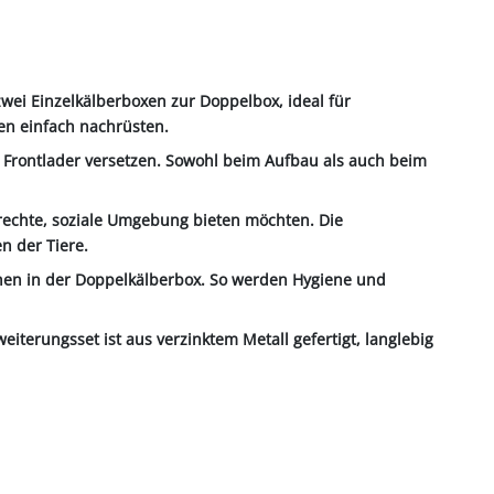
wei Einzelkälberboxen zur Doppelbox, ideal für
en einfach nachrüsten.
 Frontlader versetzen. Sowohl beim Aufbau als auch beim
gerechte, soziale Umgebung bieten möchten. Die
n der Tiere.
ächen in der Doppelkälberbox. So werden Hygiene und
weiterungsset ist aus verzinktem Metall gefertigt, langlebig