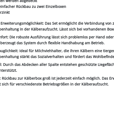
lten werden abgedeckt
, einfacher Rückbau zu zwei Einzelboxen
rzinkt
Erweiterungsmöglichkeit: Das Set ermöglicht die Verbindung von z
penhaltung in der Kälberaufzucht. Lässt sich bei vorhandenen Box
fort: Die robuste Ausführung lässt sich problemlos per Hand oder
berzeugt das System durch flexible Handhabung am Betrieb.
glichkeit: Ideal für Milchviehhalter, die ihren Kälbern eine tier
enhaltung stärkt das Sozialverhalten und fördert das Wohlbefinde
il: Durch das Abdecken aller Spalte entstehen geschützte Liegefl
terstützt.
ät: Rückbau zur Kälberbox groß ist jederzeit einfach möglich. Das Er
 sich für verschiedenste Betriebsgrößen in der Kälberaufzucht.