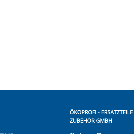
ÖKOPROFI - ERSATZTEIL
ZUBEHÖR GMBH