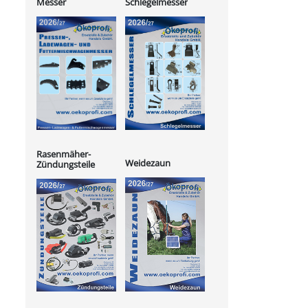
Messer
Schlegelmesser
Rasenmäher-
Weidezaun
Zündungsteile