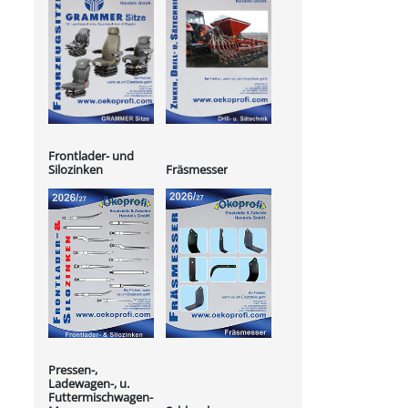
Frontlader- und
Silozinken
Fräsmesser
Pressen-,
Ladewagen-, u.
Futtermischwagen-