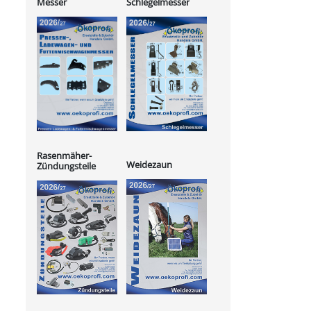
Messer
Schlegelmesser
Rasenmäher-
Weidezaun
Zündungsteile