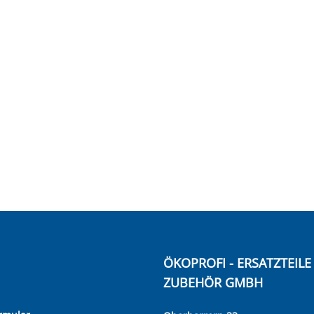
ÖKOPROFI - ERSATZTEIL
ZUBEHÖR GMBH