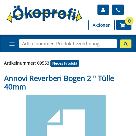
0
Aktionen
Artikelnummer: 69553
Neues Produkt
Annovi Reverberi Bogen 2 " Tülle
40mm