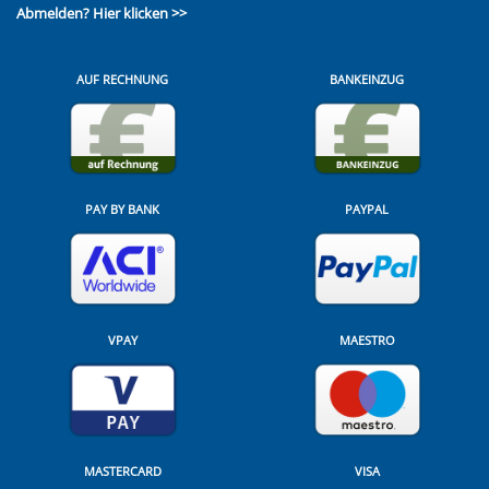
Abmelden?
Hier klicken >>
AUF RECHNUNG
BANKEINZUG
PAY BY BANK
PAYPAL
VPAY
MAESTRO
MASTERCARD
VISA