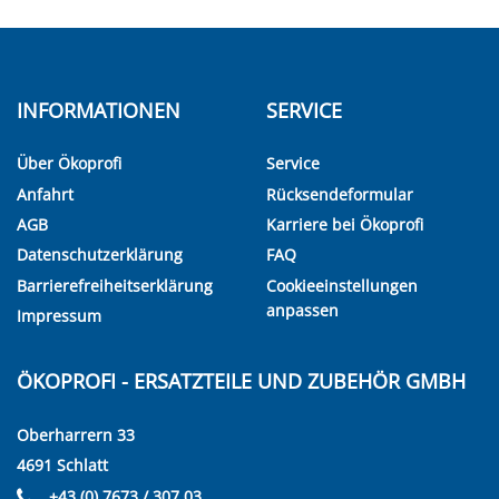
INFORMATIONEN
SERVICE
Über Ökoprofi
Service
Anfahrt
Rücksendeformular
AGB
Karriere bei Ökoprofi
Datenschutzerklärung
FAQ
Barrierefreiheitserklärung
Cookieeinstellungen
anpassen
Impressum
ÖKOPROFI - ERSATZTEILE UND ZUBEHÖR GMBH
Oberharrern 33
4691 Schlatt
+43 (0) 7673 / 307 03