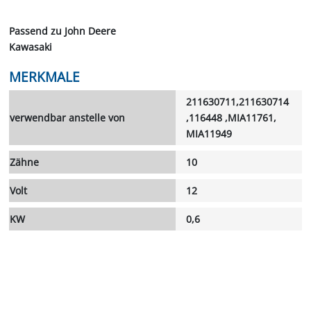
Passend zu John Deere
Kawasaki
MERKMALE
211630711,211630714
verwendbar anstelle von
,116448 ,MIA11761,
MIA11949
Zähne
10
Volt
12
KW
0,6