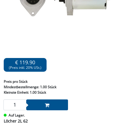
€ 119.90
(Preis inkl. 20% USt.)
Preis
pro Stück
Mindestbestellmenge:
1.00 Stück
Kleinste Einheit:
1.00 Stück
Auf Lager.
Löcher 2L 62