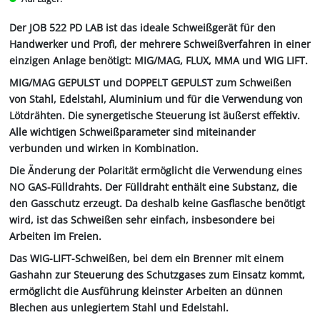
Der JOB 522 PD LAB ist das ideale Schweißgerät für den
Handwerker und Profi, der mehrere Schweißverfahren in einer
einzigen Anlage benötigt: MIG/MAG, FLUX, MMA und WIG LIFT.
MIG/MAG GEPULST und DOPPELT GEPULST zum Schweißen
von Stahl, Edelstahl, Aluminium und für die Verwendung von
Lötdrähten. Die synergetische Steuerung ist äußerst effektiv.
Alle wichtigen Schweißparameter sind miteinander
verbunden und wirken in Kombination.
Die Änderung der Polarität ermöglicht die Verwendung eines
NO GAS-Fülldrahts. Der Fülldraht enthält eine Substanz, die
den Gasschutz erzeugt. Da deshalb keine Gasflasche benötigt
wird, ist das Schweißen sehr einfach, insbesondere bei
Arbeiten im Freien.
Das WIG-LIFT-Schweißen, bei dem ein Brenner mit einem
Gashahn zur Steuerung des Schutzgases zum Einsatz kommt,
ermöglicht die Ausführung kleinster Arbeiten an dünnen
Blechen aus unlegiertem Stahl und Edelstahl.