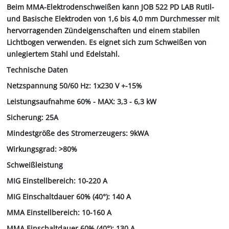
Beim MMA-Elektrodenschweißen kann JOB 522 PD LAB Rutil-
und Basische Elektroden von 1,6 bis 4,0 mm Durchmesser mit
hervorragenden Zündeigenschaften und einem stabilen
Lichtbogen verwenden. Es eignet sich zum Schweißen von
unlegiertem Stahl und Edelstahl.
Technische Daten
Netzspannung 50/60 Hz: 1x230 V +-15%
Leistungsaufnahme 60% - MAX: 3,3 - 6,3 kW
Sicherung: 25A
Mindestgröße des Stromerzeugers: 9kWA
Wirkungsgrad: >80%
Schweißleistung
MIG Einstellbereich: 10-220 A
MIG Einschaltdauer 60% (40°): 140 A
MMA Einstellbereich: 10-160 A
MMA Einschaltdauer 60% (40°): 130 A