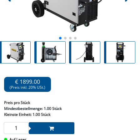
€ 1899.00
(Preis inkl. 20% USt.)
Preis
pro Stück
Mindestbestellmenge:
1.00 Stück
Kleinste Einheit:
1.00 Stück
Auf Lager.