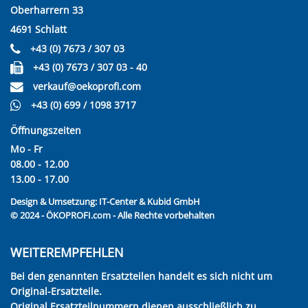
Oberharrern 33
4691 Schlatt
+43 (0) 7673 / 307 03
+43 (0) 7673 / 307 03 - 40
verkauf@oekoprofi.com
+43 (0) 699 / 1098 3717
Öffnungszeiten
Mo - Fr
08.00 - 12.00
13.00 - 17.00
Design & Umsetzung:
IT-Center & Kubid GmbH
© 2024 - ÖKOPROFI.com - Alle Rechte vorbehalten
WEITEREMPFEHLEN
Bei den genannten Ersatzteilen handelt es sich nicht um
Original-Ersatzteile.
Original Ersatzteilnummern dienen ausschließlich zu