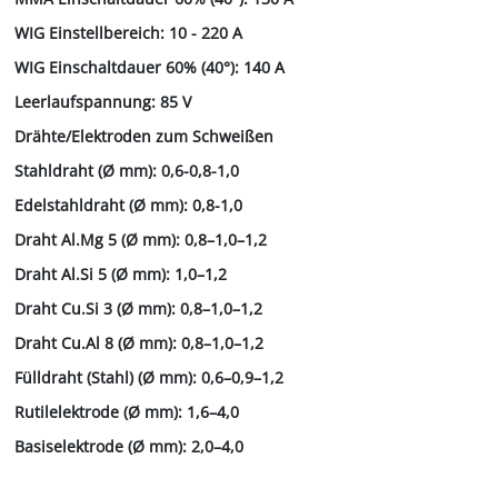
WIG Einstellbereich: 10 - 220 A
WIG Einschaltdauer 60% (40°): 140 A
Leerlaufspannung: 85 V
Drähte/Elektroden zum Schweißen
Stahldraht (Ø mm): 0,6-0,8-1,0
Edelstahldraht (Ø mm): 0,8-1,0
Draht Al.Mg 5 (Ø mm): 0,8–1,0–1,2
Draht Al.Si 5 (Ø mm): 1,0–1,2
Draht Cu.Si 3 (Ø mm): 0,8–1,0–1,2
Draht Cu.Al 8 (Ø mm): 0,8–1,0–1,2
Fülldraht (Stahl) (Ø mm): 0,6–0,9–1,2
Rutilelektrode (Ø mm): 1,6–4,0
Basiselektrode (Ø mm): 2,0–4,0