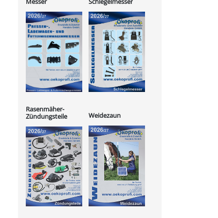
Messer
Schlegelmesser
Rasenmäher-
Weidezaun
Zündungsteile