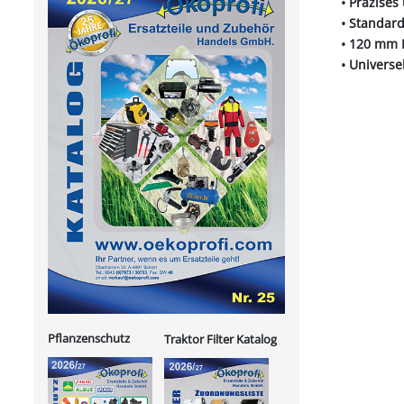
• Präzises
• Standar
• 120 mm 
• Universe
Pflanzenschutz
Traktor Filter Katalog