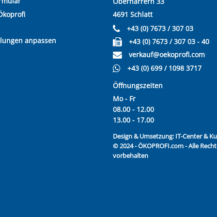
rmular
Oberharrern 33
Ökoprofi
4691 Schlatt
+43 (0) 7673 / 307 03
llungen anpassen
+43 (0) 7673 / 307 03 - 40
verkauf@oekoprofi.com
+43 (0) 699 / 1098 3717
Öffnungszeiten
Mo - Fr
08.00 - 12.00
13.00 - 17.00
Design & Umsetzung:
IT-Center & 
© 2024 - ÖKOPROFI.com - Alle Recht
vorbehalten