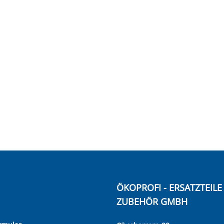
ÖKOPROFI - ERSATZTEIL
ZUBEHÖR GMBH