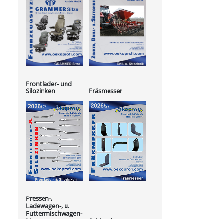
Frontlader- und
Silozinken
Fräsmesser
Pressen-,
Ladewagen-, u.
Futtermischwagen-