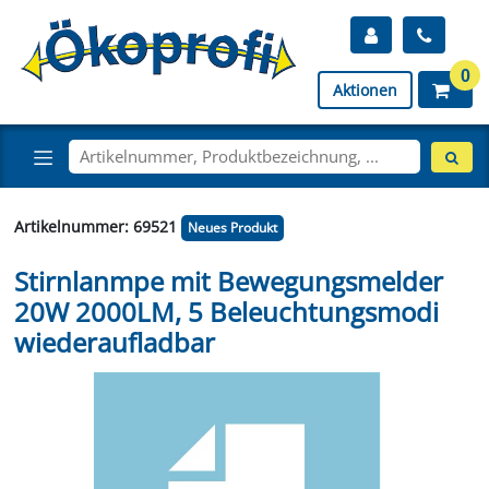
0
Aktionen
Artikelnummer: 69521
Neues Produkt
Stirnlanmpe mit Bewegungsmelder
20W 2000LM, 5 Beleuchtungsmodi
wiederaufladbar