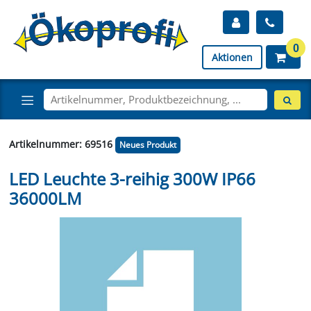
0
Aktionen
Artikelnummer: 69516
Neues Produkt
LED Leuchte 3-reihig 300W IP66
36000LM