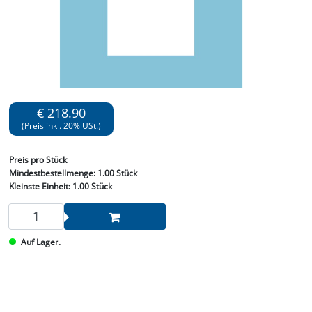
€ 218.90
(Preis inkl. 20% USt.)
Preis
pro Stück
Mindestbestellmenge:
1.00 Stück
Kleinste Einheit:
1.00 Stück
Auf Lager.