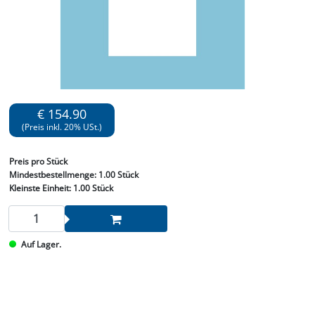
€ 154.90
(Preis inkl. 20% USt.)
Preis
pro Stück
Mindestbestellmenge:
1.00 Stück
Kleinste Einheit:
1.00 Stück
Auf Lager.