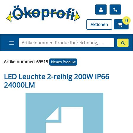
0
Aktionen
Artikelnummer: 69515
Neues Produkt
LED Leuchte 2-reihig 200W IP66
24000LM