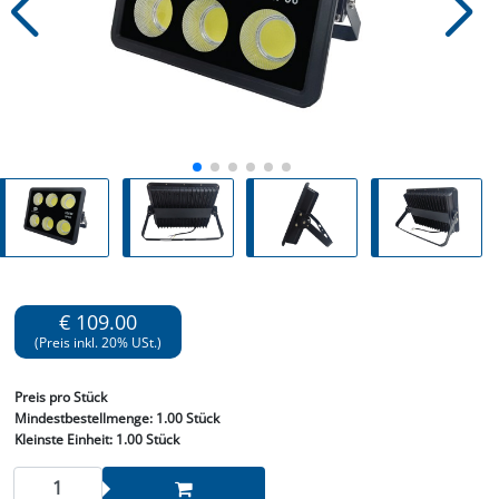
€ 109.00
(Preis inkl. 20% USt.)
Preis
pro Stück
Mindestbestellmenge:
1.00 Stück
Kleinste Einheit:
1.00 Stück