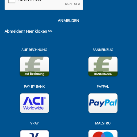
ANMELDEN
Abmelden?
Hier klicken >>
AUF RECHNUNG
BANKEINZUG
PAY BY BANK
PAYPAL
VPAY
MAESTRO