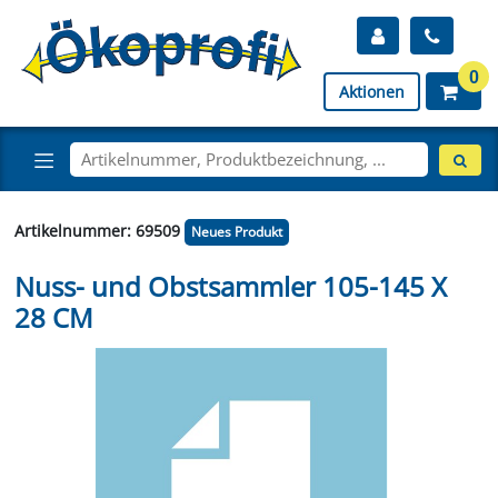
0
Aktionen
Artikelnummer: 69509
Neues Produkt
Nuss- und Obstsammler 105-145 X
28 CM