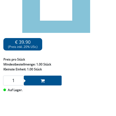
€ 39.90
(Preis inkl. 20% USt.)
Preis
pro Stück
Mindestbestellmenge:
1.00 Stück
Kleinste Einheit:
1.00 Stück
Auf Lager.