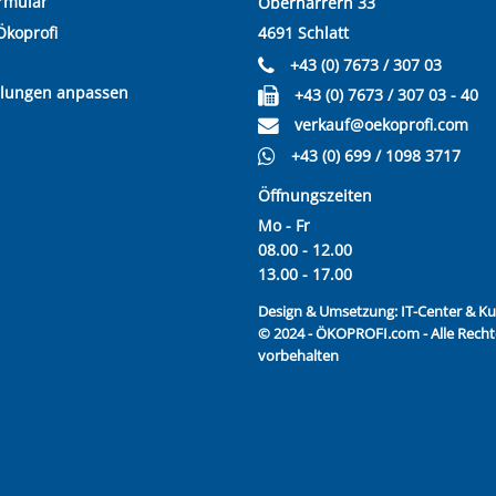
rmular
Oberharrern 33
Ökoprofi
4691 Schlatt
+43 (0) 7673 / 307 03
llungen anpassen
+43 (0) 7673 / 307 03 - 40
verkauf@oekoprofi.com
+43 (0) 699 / 1098 3717
Öffnungszeiten
Mo - Fr
08.00 - 12.00
13.00 - 17.00
Design & Umsetzung:
IT-Center & 
© 2024 - ÖKOPROFI.com - Alle Recht
vorbehalten