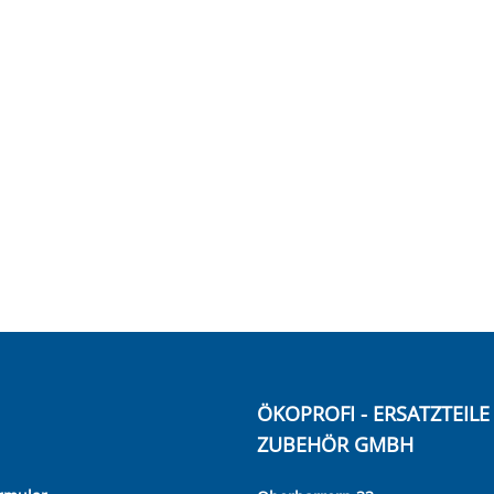
ÖKOPROFI - ERSATZTEIL
ZUBEHÖR GMBH