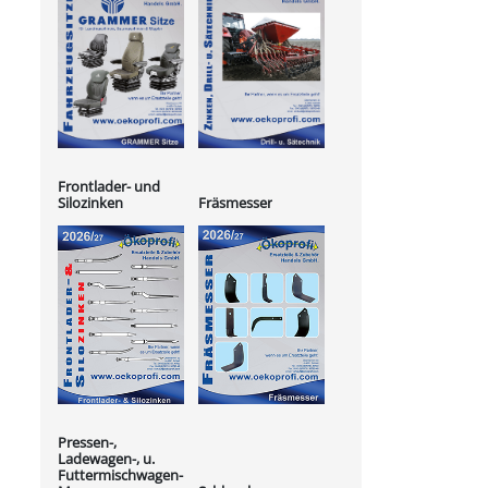
Frontlader- und
Silozinken
Fräsmesser
Pressen-,
Ladewagen-, u.
Futtermischwagen-