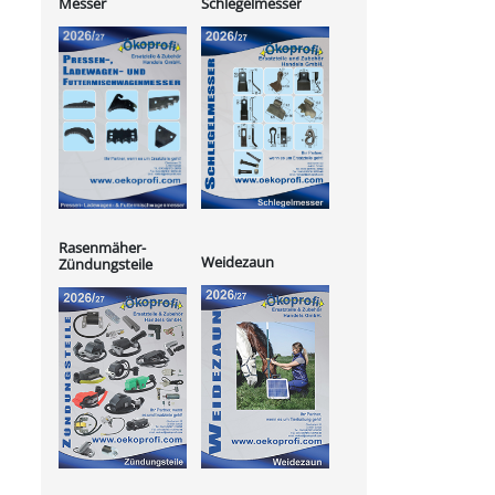
Messer
Schlegelmesser
Rasenmäher-
Weidezaun
Zündungsteile