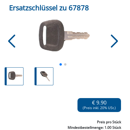
Ersatzschlüssel zu 67878
€ 9.90
(Preis inkl. 20% USt.)
Preis
pro Stück
Mindestbestellmenge:
1.00 Stück