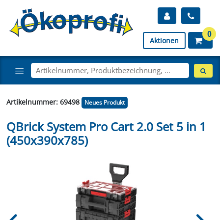
0
Aktionen
Artikelnummer: 69498
Neues Produkt
QBrick System Pro Cart 2.0 Set 5 in 1
(450x390x785)