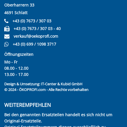
Oberharrern 33
4691 Schlatt
+43 (0) 7673 / 307 03
+43 (0) 7673 / 307 03 - 40
verkauf@oekoprofi.com
+43 (0) 699 / 1098 3717
Öffnungszeiten
Mo - Fr
08.00 - 12.00
13.00 - 17.00
Design & Umsetzung:
IT-Center & Kubid GmbH
© 2024 - ÖKOPROFI.com - Alle Rechte vorbehalten
WEITEREMPFEHLEN
Bei den genannten Ersatzteilen handelt es sich nicht um
Original-Ersatzteile.