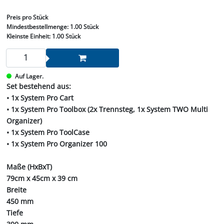
Preis
pro Stück
Mindestbestellmenge:
1.00 Stück
Kleinste Einheit:
1.00 Stück
Auf Lager.
Set bestehend aus:
• 1x System Pro Cart
• 1x System Pro Toolbox (2x Trennsteg, 1x System TWO Multi
Organizer)
• 1x System Pro ToolCase
• 1x System Pro Organizer 100
Maße (HxBxT)
79cm x 45cm x 39 cm
Breite
450 mm
Tiefe