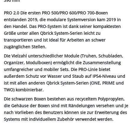
390 mm
PRO 2.0 Die ersten PRO 500/PRO 600/PRO 700-Boxen
entstanden 2019, die modulare Systemversion kam 2019 in
den Handel. Das PRO-System ist dank seiner kompaktesten
Größe unter allen Qbrick System-Serien leicht zu
transportieren und ist Ideal für Arbeiten an schwer
zugänglichen Stellen.
Die Vielzahl unterschiedlicher Module (Truhen, Schubladen,
Organizer, Modulboxen) ermöglicht die Zusammenstellung
umfangreicher und mobiler Sets. Die PRO-Linie bietet
außerdem Schutz vor Wasser und Staub auf IP54-Niveau und
ist mit allen anderen Qbrick System-Serien (ONE, PRIME und
TWO) kombinierbar.
Die schwarzen Boxen bestehen aus recyceltem Polypropylen,
die Gehäuse der Boxen sind mit Rändelungen versehen und je
nach Vorlieben des Benutzers können sie zur Erweiterung des
Systems mit individuellem Zubehör verwendet werden.