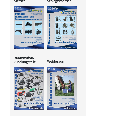
Messer
Schlegelmesser
Rasenmäher-
Weidezaun
Zündungsteile