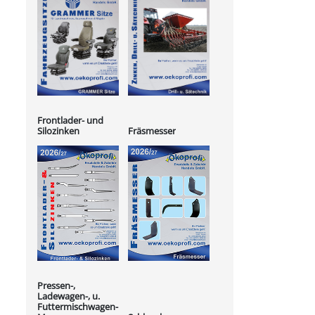
Frontlader- und
Silozinken
Fräsmesser
Pressen-,
Ladewagen-, u.
Futtermischwagen-