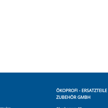
ÖKOPROFI - ERSATZTEIL
ZUBEHÖR GMBH