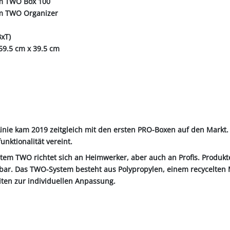
em TWO Box 100
em TWO Organizer
xT)
59.5 cm x 39.5 cm
nie kam 2019 zeitgleich mit den ersten PRO-Boxen auf den Markt. 
unktionalität vereint.
tem TWO richtet sich an Heimwerker, aber auch an Profis. Produkt
bar. Das TWO-System besteht aus Polypropylen, einem recycelten M
iten zur individuellen Anpassung.