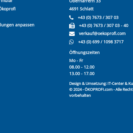
rmular
Oberharrern 33
Ökoprofi
4691 Schlatt
+43 (0) 7673 / 307 03
llungen anpassen
+43 (0) 7673 / 307 03 - 40
verkauf@oekoprofi.com
+43 (0) 699 / 1098 3717
Öffnungszeiten
Mo - Fr
08.00 - 12.00
13.00 - 17.00
Design & Umsetzung:
IT-Center & 
© 2024 - ÖKOPROFI.com - Alle Recht
vorbehalten