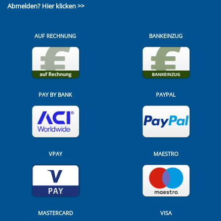
Abmelden?
Hier klicken >>
AUF RECHNUNG
BANKEINZUG
PAY BY BANK
PAYPAL
VPAY
MAESTRO
MASTERCARD
VISA