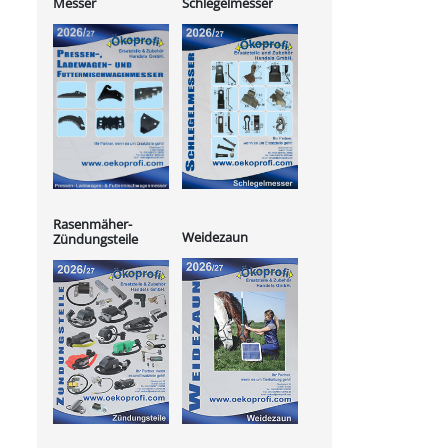
Messer
Schlegelmesser
Rasenmäher-
Weidezaun
Zündungsteile