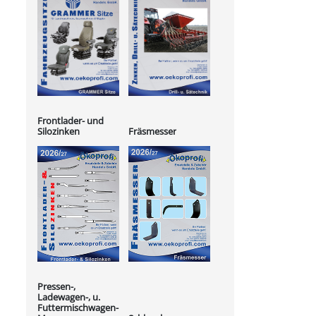
Frontlader- und
Silozinken
Fräsmesser
Pressen-,
Ladewagen-, u.
Futtermischwagen-