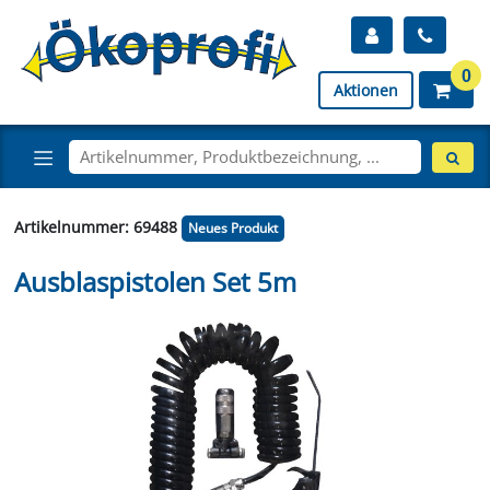
0
Aktionen
Artikelnummer: 69488
Neues Produkt
Ausblaspistolen Set 5m