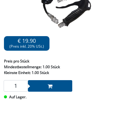
€ 19.90
(Preis inkl. 20% USt.)
Preis
pro Stück
Mindestbestellmenge:
1.00 Stück
Kleinste Einheit:
1.00 Stück
Auf Lager.