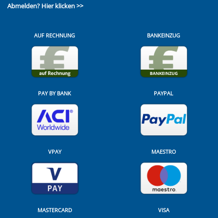
Abmelden?
Hier klicken >>
AUF RECHNUNG
BANKEINZUG
PAY BY BANK
PAYPAL
VPAY
MAESTRO
MASTERCARD
VISA