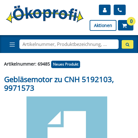
0
Aktionen
Artikelnummer: 69485
Neues Produkt
Gebläsemotor zu CNH 5192103,
9971573