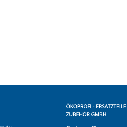
ÖKOPROFI - ERSATZTEIL
ZUBEHÖR GMBH