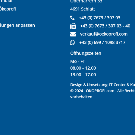
rmular
Oberharrern 33
Ökoprofi
4691 Schlatt
+43 (0) 7673 / 307 03
llungen anpassen
+43 (0) 7673 / 307 03 - 40
verkauf@oekoprofi.com
+43 (0) 699 / 1098 3717
Öffnungszeiten
Mo - Fr
08.00 - 12.00
13.00 - 17.00
Design & Umsetzung:
IT-Center & 
© 2024 - ÖKOPROFI.com - Alle Recht
vorbehalten