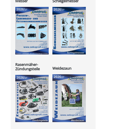
Messer
Schlegelmesser
Rasenmäher-
Weidezaun
Zündungsteile