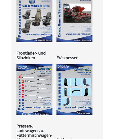
Frontlader- und
Silozinken
Fräsmesser
Pressen-,
Ladewagen-, u.
Futtermischwagen-