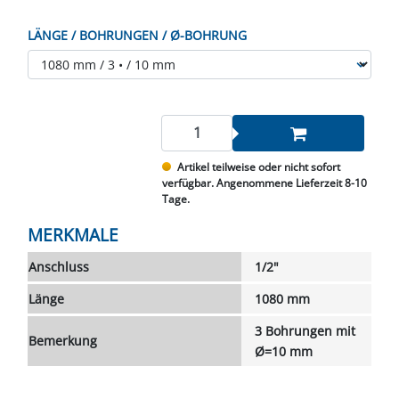
LÄNGE / BOHRUNGEN / Ø-BOHRUNG
Artikel teilweise oder nicht sofort
verfügbar. Angenommene Lieferzeit 8-10
Tage.
MERKMALE
Anschluss
1/2"
Länge
1080 mm
3 Bohrungen mit
Bemerkung
Ø=10 mm