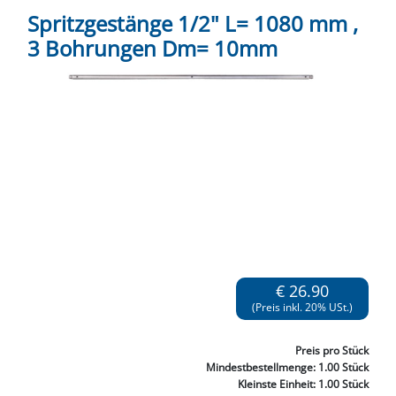
Spritzgestänge 1/2" L= 1080 mm ,
3 Bohrungen Dm= 10mm
€ 26.90
(Preis inkl. 20% USt.)
Preis
pro Stück
Mindestbestellmenge:
1.00 Stück
Kleinste Einheit:
1.00 Stück