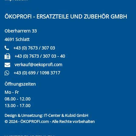
ÖKOPROFI - ERSATZTEILE UND ZUBEHÖR GMBH
Oberharrern 33
4691 Schlatt
+43 (0) 7673 / 307 03
+43 (0) 7673 / 307 03 - 40
verkauf@oekoprofi.com
+43 (0) 699 / 1098 3717
Öffnungszeiten
Mo - Fr
08.00 - 12.00
13.00 - 17.00
Design & Umsetzung:
IT-Center & Kubid GmbH
© 2024 - ÖKOPROFI.com - Alle Rechte vorbehalten