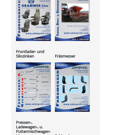
Frontlader- und
Silozinken
Fräsmesser
Pressen-,
Ladewagen-, u.
Futtermischwagen-