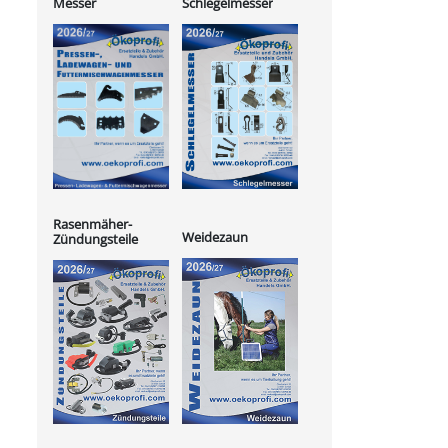
Messer
Schlegelmesser
Rasenmäher-
Weidezaun
Zündungsteile