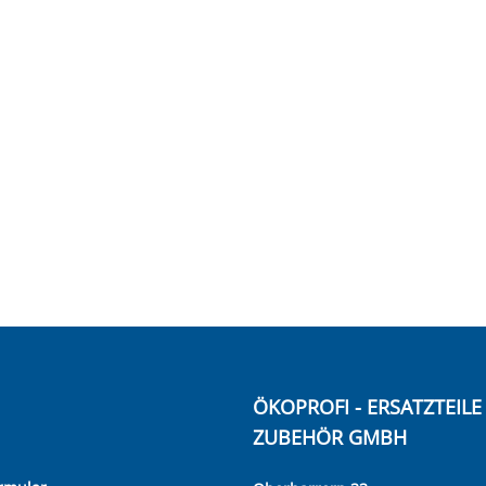
ÖKOPROFI - ERSATZTEIL
ZUBEHÖR GMBH