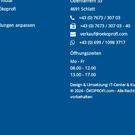
rmular
Oberharrern 33
Ökoprofi
4691 Schlatt
+43 (0) 7673 / 307 03
llungen anpassen
+43 (0) 7673 / 307 03 - 40
verkauf@oekoprofi.com
+43 (0) 699 / 1098 3717
Öffnungszeiten
Mo - Fr
08.00 - 12.00
13.00 - 17.00
Design & Umsetzung:
IT-Center & 
© 2024 - ÖKOPROFI.com - Alle Recht
vorbehalten