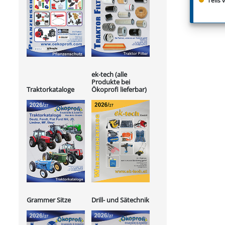
Teils 
ek-tech (alle
Produkte bei
Ökoprofi lieferbar)
Traktorkataloge
Grammer Sitze
Drill- und Sätechnik