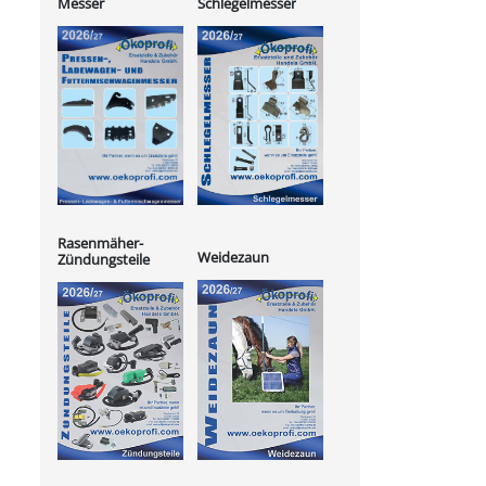
Messer
Schlegelmesser
Rasenmäher-
Weidezaun
Zündungsteile