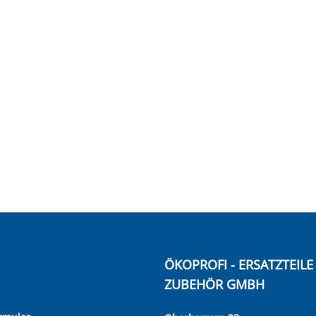
ÖKOPROFI - ERSATZTEIL
ZUBEHÖR GMBH