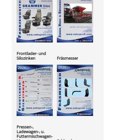
Frontlader- und
Silozinken
Fräsmesser
Pressen-,
Ladewagen-, u.
Futtermischwagen-