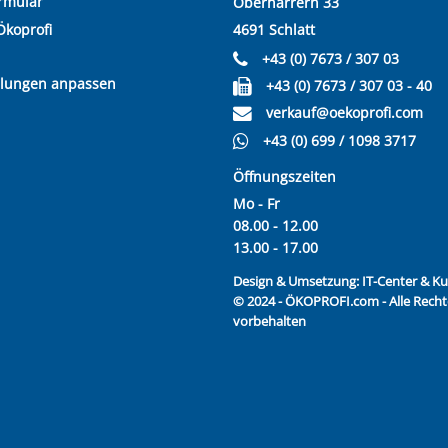
rmular
Oberharrern 33
Ökoprofi
4691 Schlatt
+43 (0) 7673 / 307 03
llungen anpassen
+43 (0) 7673 / 307 03 - 40
verkauf@oekoprofi.com
+43 (0) 699 / 1098 3717
Öffnungszeiten
Mo - Fr
08.00 - 12.00
13.00 - 17.00
Design & Umsetzung:
IT-Center & 
© 2024 - ÖKOPROFI.com - Alle Recht
vorbehalten