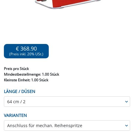
€ 368.90
(Preis inkl. 20% USt.)
Preis
pro Stück
Mindestbestellmenge:
1.00 Stück
Kleinste Einheit:
1.00 Stück
LÄNGE / DÜSEN
VARIANTEN