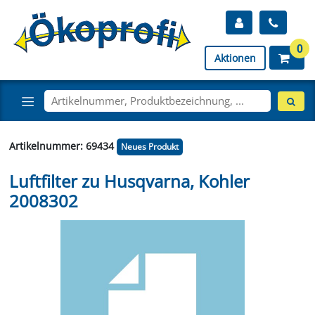
0
Aktionen
Artikelnummer: 69434
Neues Produkt
Luftfilter zu Husqvarna, Kohler
2008302