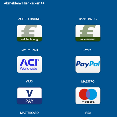
Abmelden?
Hier klicken >>
AUF RECHNUNG
BANKEINZUG
PAY BY BANK
PAYPAL
VPAY
MAESTRO
MASTERCARD
VISA