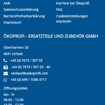
AGB
Karriere bei Ökoprofi
Datenschutzerklärung
FAQ
Barrierefreiheitserklärung
Cookieeinstellungen
anpassen
Impressum
ÖKOPROFI - ERSATZTEILE UND ZUBEHÖR GMBH
Oberharrern 33
4691 Schlatt
+43 (0) 7673 / 307 03
+43 (0) 7673 / 307 03 - 40
verkauf@oekoprofi.com
+43 (0) 699 / 1098 3717
Öffnungszeiten
Mo - Fr
08.00 - 12.00
13.00 - 17.00