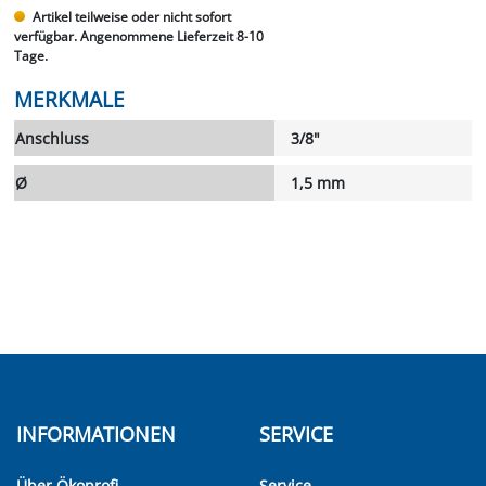
Artikel teilweise oder nicht sofort
verfügbar. Angenommene Lieferzeit 8-10
Tage.
MERKMALE
Anschluss
3/8"
Ø
1,5 mm
INFORMATIONEN
SERVICE
Über Ökoprofi
Service