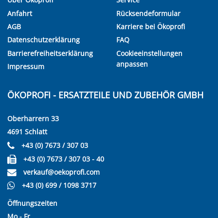
Anfahrt
Rücksendeformular
AGB
Karriere bei Ökoprofi
Datenschutzerklärung
FAQ
Barrierefreiheitserklärung
Cookieeinstellungen
anpassen
Impressum
ÖKOPROFI - ERSATZTEILE UND ZUBEHÖR GMBH
Oberharrern 33
4691 Schlatt
+43 (0) 7673 / 307 03
+43 (0) 7673 / 307 03 - 40
verkauf@oekoprofi.com
+43 (0) 699 / 1098 3717
Öffnungszeiten
Mo - Fr